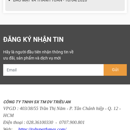
ĐĂNG KÝ NHẬN TIN
Hãy là người đầu tiên nhận thông tin về
ưu đãi, sản phẩm và dịch vụ mới
CÔNG TY TNHH SX TM DV TRIỀU AN
VPGD : 403/38/55 Trần Thị Năm - P. Tân Chánh hiệp - Q. 12 -
HCM
Điện thoại : 028.36100330 - 0707.900.801
Web:
https://rubyperfumes.com/