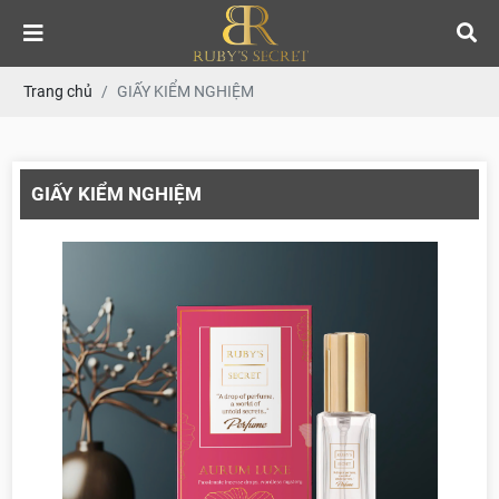
Trang chủ
GIẤY KIỂM NGHIỆM
GIẤY KIỂM NGHIỆM