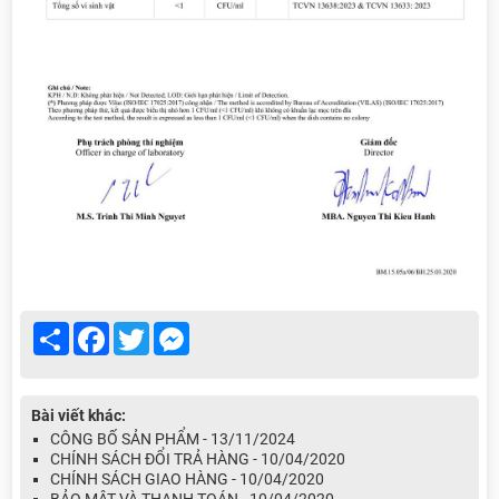
Share
Facebook
Twitter
Messenger
Bài viết khác:
CÔNG BỐ SẢN PHẨM - 13/11/2024
CHÍNH SÁCH ĐỔI TRẢ HÀNG - 10/04/2020
CHÍNH SÁCH GIAO HÀNG - 10/04/2020
BẢO MẬT VÀ THANH TOÁN - 10/04/2020