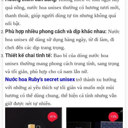
quá nồng, nước hoa unisex thường có hương tươi mới,
thanh thoát, giúp người dùng tự tin nhưng không quá
nổi bật.
Phù hợp nhiều phong cách và dịp khác nhau:
Nước
hoa unisex dễ dàng sử dụng hàng ngày, từ đi làm, đi
chơi đến các dịp trang trọng.
Thiết kế chai tinh tế:
Bao bì của dòng nước hoa
unisex thường mang phong cách trung tính, sang trọng
và tối giản, phù hợp cho cả nam lẫn nữ.
Nước hoa Ruby's secret unisex
trở thành xu hướng
với những ai yêu thích sự tối giản và muốn một mùi
hương có thể dùng chung, thể hiện cá tính nhưng vẫn
giữ được nét tự nhiên.
-41%
-13%