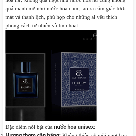
hoa này không quá ngọt như nước hoa nữ cũng không
quá mạnh mẽ như nước hoa nam, tạo ra cảm giác tươi
mát và thanh lịch, phù hợp cho những ai yêu thích
phong cách tự nhiên và linh hoạt.
nước hoa unisex:
Đặc điểm nổi bật của
Hương thơm cân bằng:
Không thiên về mùi ngọt hay