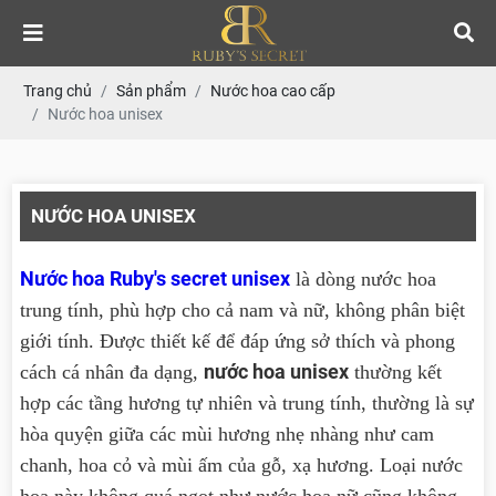
Trang chủ
Sản phẩm
Nước hoa cao cấp
Nước hoa unisex
NƯỚC HOA UNISEX
Nước hoa Ruby's secret unisex
là dòng nước hoa
trung tính, phù hợp cho cả nam và nữ, không phân biệt
giới tính. Được thiết kế để đáp ứng sở thích và phong
nước hoa unisex
cách cá nhân đa dạng,
thường kết
hợp các tầng hương tự nhiên và trung tính, thường là sự
hòa quyện giữa các mùi hương nhẹ nhàng như cam
chanh, hoa cỏ và mùi ấm của gỗ, xạ hương. Loại nước