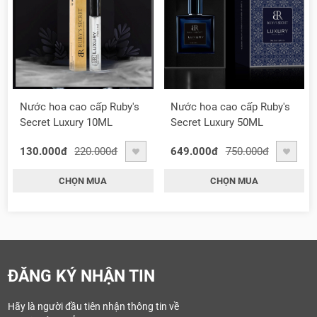
Nước hoa cao cấp Ruby's
Nước hoa cao cấp Ruby's
Secret Luxury 10ML
Secret Luxury 50ML
130.000đ
220.000đ
649.000đ
750.000đ
CHỌN MUA
CHỌN MUA
ĐĂNG KÝ NHẬN TIN
Hãy là người đầu tiên nhận thông tin về