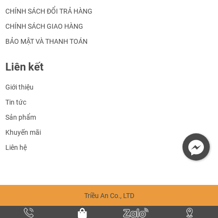
CHÍNH SÁCH ĐỔI TRẢ HÀNG
CHÍNH SÁCH GIAO HÀNG
BẢO MẬT VÀ THANH TOÁN
Liên kết
Giới thiệu
Tin tức
Sản phẩm
Khuyến mãi
Liên hệ
Triều An Co., LTD