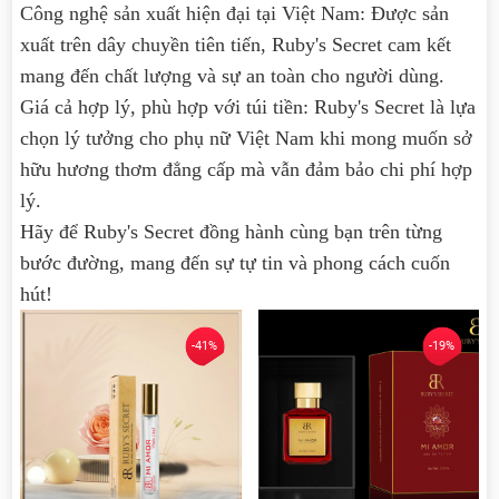
Công nghệ sản xuất hiện đại tại Việt Nam: Được sản
xuất trên dây chuyền tiên tiến, Ruby's Secret cam kết
mang đến chất lượng và sự an toàn cho người dùng.
Giá cả hợp lý, phù hợp với túi tiền: Ruby's Secret là lựa
chọn lý tưởng cho phụ nữ Việt Nam khi mong muốn sở
hữu hương thơm đẳng cấp mà vẫn đảm bảo chi phí hợp
lý.
Hãy để Ruby's Secret đồng hành cùng bạn trên từng
bước đường, mang đến sự tự tin và phong cách cuốn
hút!
-41%
-19%