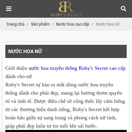
Trang chủ
Sản phẩm
Nước hoa cao cấp
Nước hoa nữ
NƯỚC HOA NỮ
Giới thiệu
nước hoa truyền thống Ruby's Secret cao cấp
dành cho nữ
Ruby's Secret tự hào ra mắt dòng nước hoa truyền
thống dành cho phái đẹp, mang lại hương thơm quyến
rũ và tinh tế. Được điều chế từ công thức lấy cảm hứng
từ các thương hiệu danh tiếng, Ruby's Secret kết hợp
hoàn hảo giữa sự sang trọng và phong cách nữ tính,
giúp phái đẹp luôn tự tin mỗi khi sải bước.