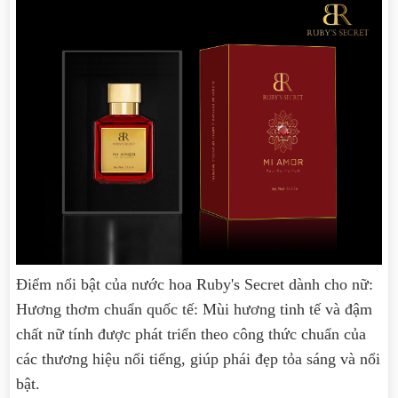
Điểm nổi bật của nước hoa Ruby's Secret dành cho nữ:
Hương thơm chuẩn quốc tế: Mùi hương tinh tế và đậm
chất nữ tính được phát triển theo công thức chuẩn của
các thương hiệu nổi tiếng, giúp phái đẹp tỏa sáng và nổi
bật.