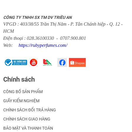
CÔNG TY TNHH SX TM DV TRIỀU AN
VPGD : 403/38/55 Trần Thị Năm - P. Tân Chánh hiệp - Q. 12 -
HCM
Điện thoại : 028.36100330 - 0707.900.801
Web:
https://rubyperfumes.com/
Chính sách
CÔNG BỐ SẢN PHẨM
GIẤY KIỂM NGHIỆM
CHÍNH SÁCH ĐỔI TRẢ HÀNG
CHÍNH SÁCH GIAO HÀNG
BẢO MẬT VÀ THANH TOÁN