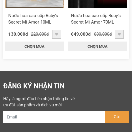
Nước hoa cao cấp Ruby's
Nước hoa cao cấp Ruby's
Secret Mi Amor 10ML
Secret Mi Amor 70ML
130.000đ
220.000đ
649.000đ
800.000đ
CHỌN MUA
CHỌN MUA
ĐĂNG KÝ NHẬN TIN
Hãy là người đầu tiên nhận thông tin về
ưu đãi, sản phẩm và dịch vụ mới