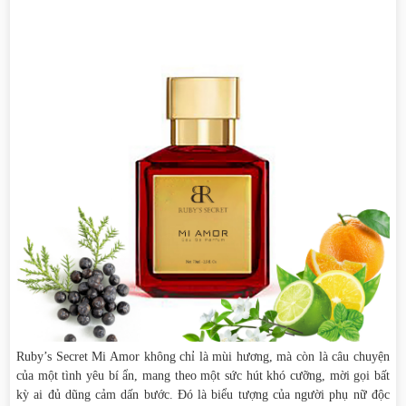
Ruby’s Secret Mi Amor không chỉ là mùi hương, mà còn là câu chuyện
của một tình yêu bí ẩn, mang theo một sức hút khó cưỡng, mời gọi bất
kỳ ai đủ dũng cảm dấn bước. Đó là biểu tượng của người phụ nữ độc