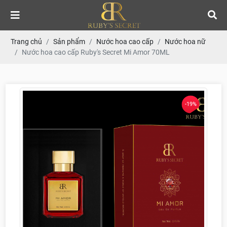
Trang chủ
Sản phẩm
Nước hoa cao cấp
Nước hoa nữ
Nước hoa cao cấp Ruby's Secret Mi Amor 70ML
-19%