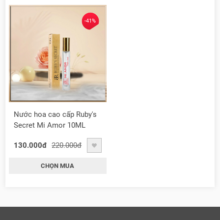
-41%
Nước hoa cao cấp Ruby's
Secret Mi Amor 10ML
130.000đ
220.000đ
CHỌN MUA