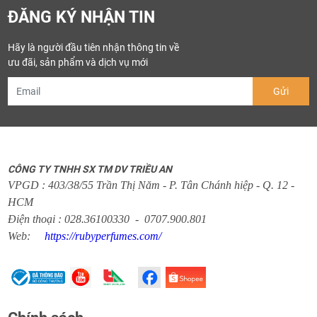
ĐĂNG KÝ NHẬN TIN
Hãy là người đầu tiên nhận thông tin về
ưu đãi, sản phẩm và dịch vụ mới
CÔNG TY TNHH SX TM DV TRIỀU AN
VPGD : 403/38/55 Trần Thị Năm - P. Tân Chánh hiệp - Q. 12 -
HCM
Điện thoại : 028.36100330 - 0707.900.801
Web:
https://rubyperfumes.com/