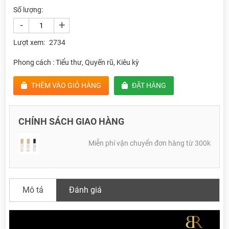
Số lượng:
-
+
Lượt xem:
2734
Phong cách : Tiểu thư, Quyến rũ, Kiêu kỳ
THÊM VÀO GIỎ HÀNG
ĐẶT HÀNG
CHÍNH SÁCH GIAO HÀNG
Miễn phí vận chuyển đơn hàng từ 300k
Mô tả
Đánh giá