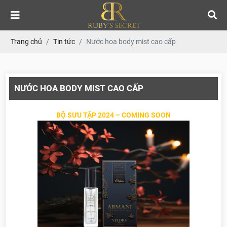
Trang chủ
Tin tức
Nước hoa body mist cao cấp
NƯỚC HOA BODY MIST CAO CẤP
BỘ SƯU TẬP 2024 – COMING SOON