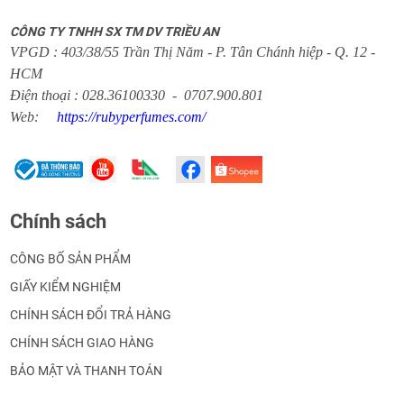
CÔNG TY TNHH SX TM DV TRIỀU AN
VPGD : 403/38/55 Trần Thị Năm - P. Tân Chánh hiệp - Q. 12 -
HCM
Điện thoại : 028.36100330 - 0707.900.801
Web:
https://rubyperfumes.com/
Chính sách
CÔNG BỐ SẢN PHẨM
GIẤY KIỂM NGHIỆM
CHÍNH SÁCH ĐỔI TRẢ HÀNG
CHÍNH SÁCH GIAO HÀNG
BẢO MẬT VÀ THANH TOÁN